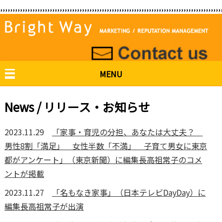
,,,,,,,,,,,,,,,,,,,,,,,,,,,,,,,,,,,,,,,,,,,,,,,,,,,,,,,,,,,,,,,,,,,,,,,,,,,,,,,,,,,,,,,,,
MENU
News / リリース・お知らせ
2023.11.29
「家事・育児の分担、あなたは大丈夫？
男性8割「満足」 女性半数「不満」 子育て男女に東京
都がアンケート」（東京新聞）に編集長高祖常子のコメ
ントが掲載
2023.11.27
「名もなき家事」（日本テレビDayDay）に
編集長高祖常子が出演