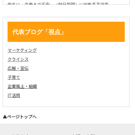
代表ブログ「視点」
マーケティング
クライシス
広報・宣伝
子育て
企業風土・組織
IT活用
▲ページトップへ