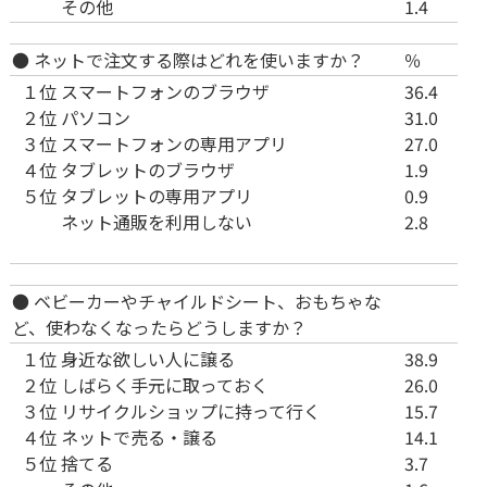
その他
1.4
● ネットで注文する際はどれを使いますか？
％
１位
スマートフォンのブラウザ
36.4
２位
パソコン
31.0
３位
スマートフォンの専用アプリ
27.0
４位
タブレットのブラウザ
1.9
５位
タブレットの専用アプリ
0.9
ネット通販を利用しない
2.8
● ベビーカーやチャイルドシート、おもちゃな
ど、使わなくなったらどうしますか？
１位
身近な欲しい人に譲る
38.9
２位
しばらく手元に取っておく
26.0
３位
リサイクルショップに持って行く
15.7
４位
ネットで売る・譲る
14.1
５位
捨てる
3.7