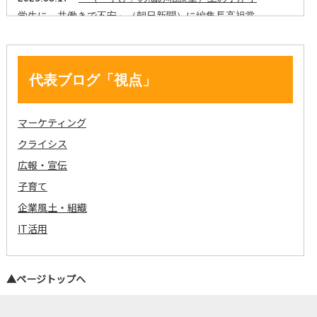
代表ブログ「視点」
マーケティング
クライシス
広報・宣伝
子育て
企業風土・組織
IT活用
▲ページトップへ