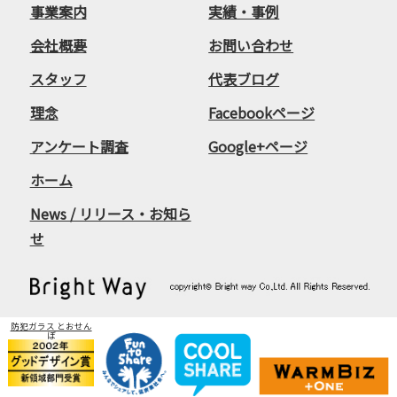
事業案内
実績・事例
会社概要
お問い合わせ
スタッフ
代表ブログ
理念
Facebookページ
アンケート調査
Google+ページ
ホーム
News / リリース・お知ら
せ
防犯ガラス とおせん
ぼ