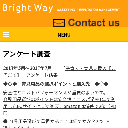
MENU
アンケート調査
2017年5月～2017年7月
「
子育て・育児支援の【こ
そだて】
」アンケート結果
◆◇◆ 育児用品の選択ポイントと購入先 ◆◇◆
安全性とコストパフォーマンスが重要のようです。
育児用品選びのポイントは安全性とコスパ過去1年で利
用したECサイトは 1位 楽天、amazonは僅差で2位（PD
F）
● 育児用品選びで重視することは何ですか？2つ
％