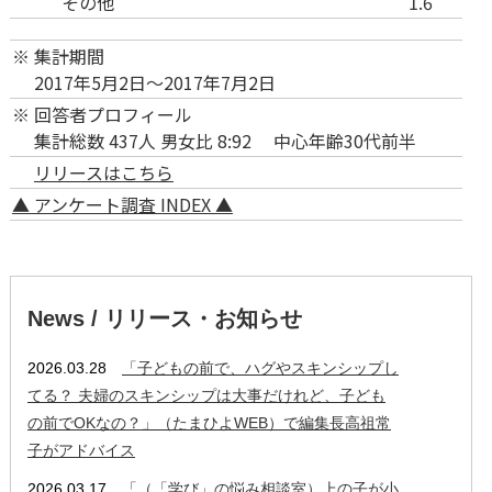
その他
1.6
※
集計期間
2017年5月2日～2017年7月2日
※
回答者プロフィール
集計総数 437人 男女比 8:92 中心年齢30代前半
リリースはこちら
▲ アンケート調査 INDEX ▲